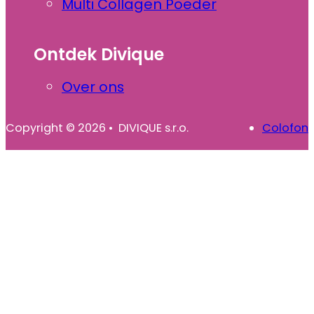
Multi Collagen Poeder
Ontdek Divique
Over ons
Copyright © 2026 • DIVIQUE s.r.o.
Colofon