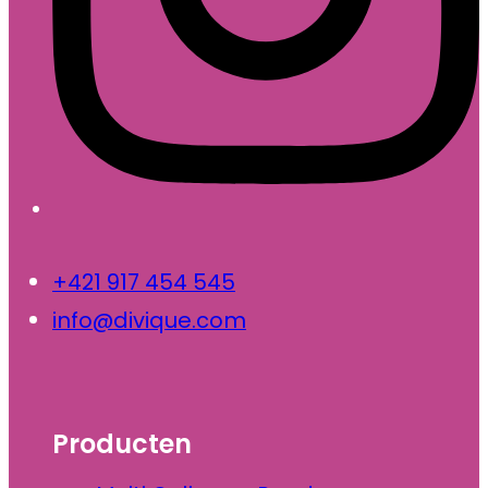
+421 917 454 545
info@divique.com
Producten