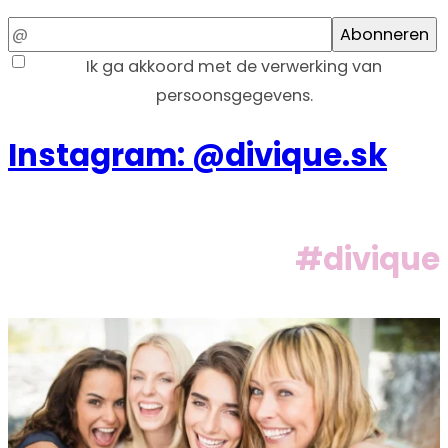
Email
Abonneren
Ik ga akkoord met de verwerking van
persoonsgegevens.
Instagram: @divique.sk
#divique