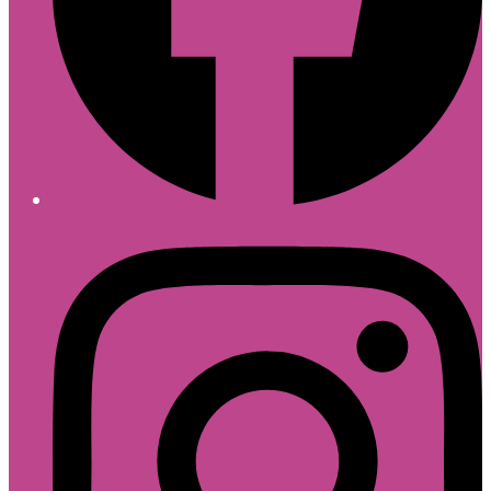
Follow divique.sk on Instagram