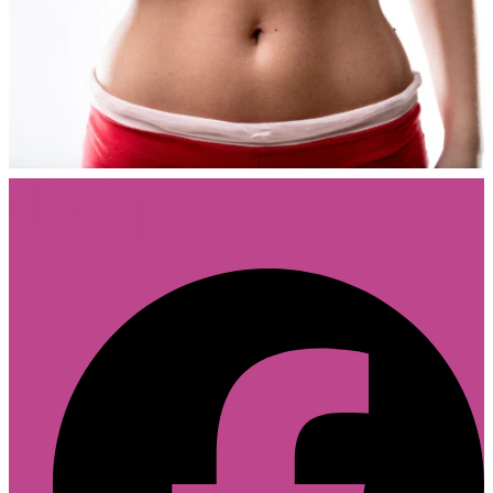
Footer
Follow Divique.sk on Facebook