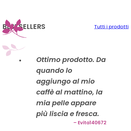
BESTSELLERS
Tutti i prodotti
Ottimo prodotto. Da
quando lo
aggiungo al mio
caffè al mattino, la
mia pelle appare
più liscia e fresca.
– Evita140672