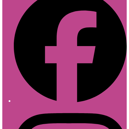
Follow divique.sk on Instagram