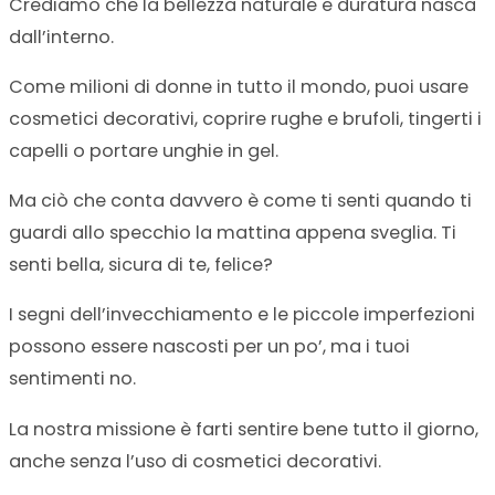
Crediamo che la bellezza naturale e duratura nasca
dall’interno.
Come milioni di donne in tutto il mondo, puoi usare
cosmetici decorativi, coprire rughe e brufoli, tingerti i
capelli o portare unghie in gel.
Ma ciò che conta davvero è come ti senti quando ti
guardi allo specchio la mattina appena sveglia. Ti
senti bella, sicura di te, felice?
I segni dell’invecchiamento e le piccole imperfezioni
possono essere nascosti per un po’, ma i tuoi
sentimenti no.
La nostra missione è farti sentire bene tutto il giorno,
anche senza l’uso di cosmetici decorativi.