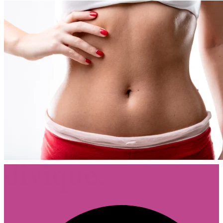
Footer
Follow Divique.sk on Facebook