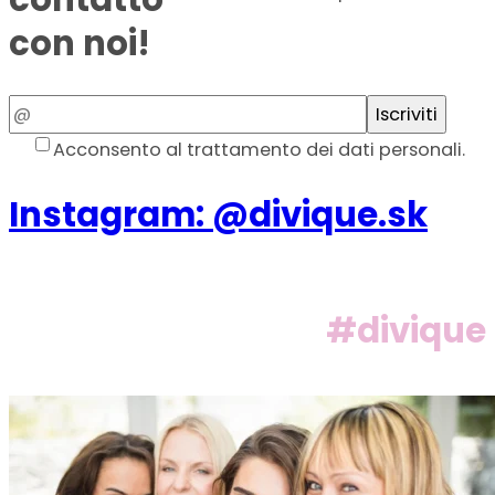
con noi!
Email
Iscriviti
Acconsento al trattamento dei dati personali.
Instagram: @divique.sk
#divique