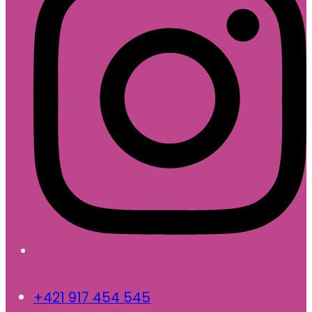
+421 917 454 545