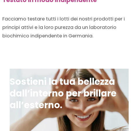
Testato in modo indipendente
Facciamo testare tutti i lotti dei nostri prodotti per i
principi attivi e la loro purezza da un laboratorio
biochimico indipendente in Germania.
Sostieni la tua bellezza
dall’interno per brillare
all’esterno.