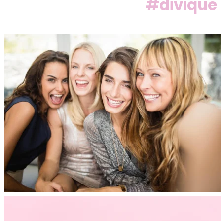
#divique