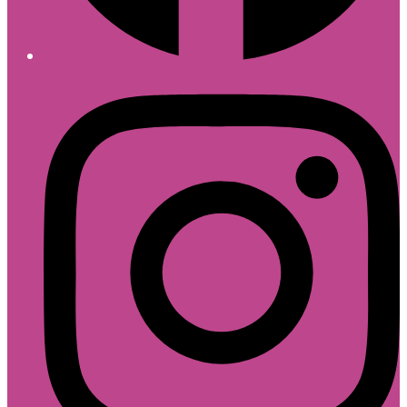
Follow divique.sk on Instagram