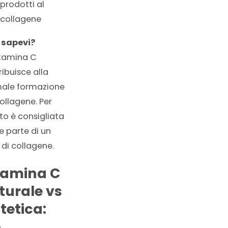
prodotti al
collagene
 sapevi?
itamina C
ibuisce alla
ale formazione
ollagene. Per
to è consigliata
 parte di un
 di collagene.
tamina C
turale vs
tetica:
è