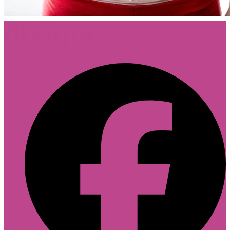
Footer
Follow Divique.sk on Facebook