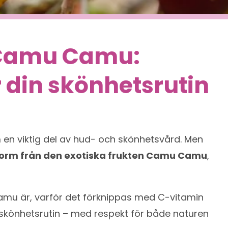
 Camu Camu:
r din skönhetsrutin
 en viktig del av hud- och skönhetsvård. Men
 form från den exotiska frukten Camu Camu
,
Camu är, varför det förknippas med C-vitamin
a skönhetsrutin – med respekt för både naturen