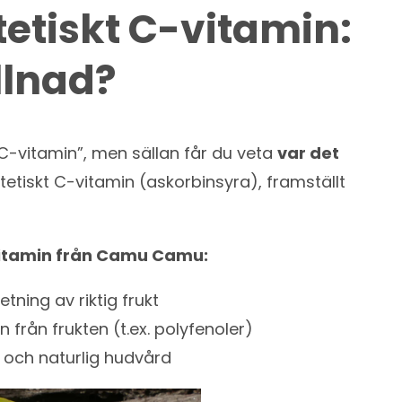
tetiskt C-vitamin:
llnad?
C-vitamin”, men sällan får du veta
var det
tetiskt C-vitamin (askorbinsyra), framställt
vitamin från Camu Camu:
ning av riktig frukt
från frukten (t.ex. polyfenoler)
 och naturlig hudvård