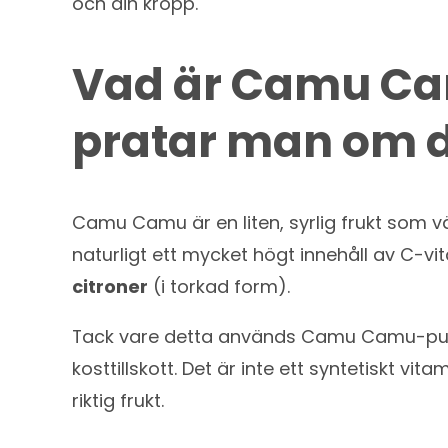
och din kropp.
Vad är Camu Ca
pratar man om 
Camu Camu är en liten, syrlig frukt som vä
naturligt ett mycket högt innehåll av C-vit
citroner
(i torkad form).
Tack vare detta används Camu Camu-pu
kosttillskott. Det är inte ett syntetiskt vit
riktig frukt.