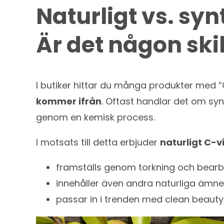
Naturligt vs. syn
Är det någon ski
I butiker hittar du många produkter med ”
kommer ifrån
. Oftast handlar det om syn
genom en kemisk process.
I motsats till detta erbjuder
naturligt C-
framställs genom torkning och bearbet
innehåller även andra naturliga ämnen 
passar in i trenden med clean beauty