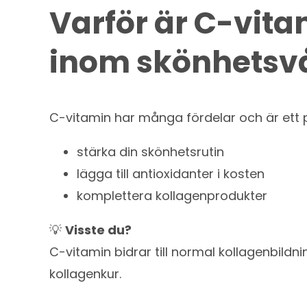
Varför är C-vita
inom skönhetsv
C-vitamin har många fördelar och är ett per
stärka din skönhetsrutin
lägga till antioxidanter i kosten
komplettera kollagenprodukter
💡
Visste du?
C-vitamin bidrar till normal kollagenbild
kollagenkur.