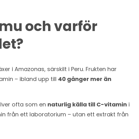
mu och varför
det?
xer i Amazonas, särskilt i Peru. Frukten har
amin – ibland upp till
40 gånger mer än
lver ofta som en
naturlig källa till C-vitamin
i
amin från ett laboratorium – utan ett extrakt från