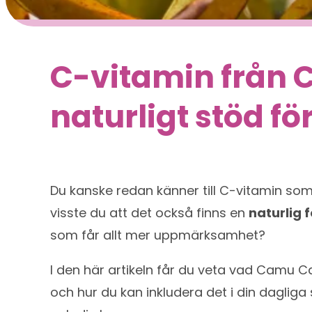
C-vitamin från
naturligt stöd fö
Du kanske redan känner till C-vitamin som
visste du att det också finns en
naturlig
som får allt mer uppmärksamhet?
I den här artikeln får du veta vad Camu 
och hur du kan inkludera det i din daglig