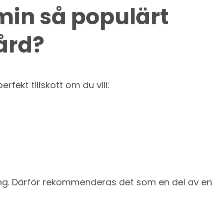
min så populärt
ård?
fekt tillskott om du vill:
ning. Därför rekommenderas det som en del av en