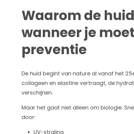
Waarom de huid
wanneer je moe
preventie
De huid begint van nature al vanaf het 25
collageen en elastine vertraagt, de hydrata
verschijnen.
Maar het gaat niet alleen om biologie. Sn
door:
UV-straling