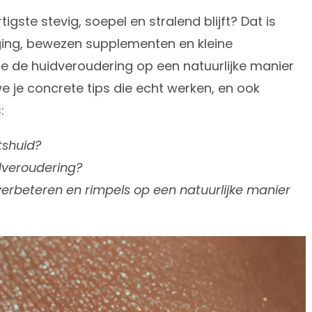
igste stevig, soepel en stralend blijft? Dat is
ing, bewezen supplementen en kleine
 je de huidveroudering op een natuurlijke manier
 we je concrete tips die echt werken, en ook
:
tshuid?
dveroudering?
 verbeteren en rimpels op een natuurlijke manier