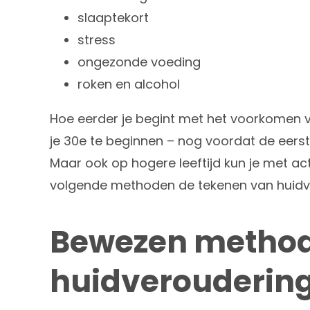
slaaptekort
stress
ongezonde voeding
roken en alcohol
Hoe eerder je begint met het voorkomen v
je 30e te beginnen – nog voordat de eers
Maar ook op hogere leeftijd kun je met a
volgende methoden de tekenen van huidve
Bewezen method
huidverouderin