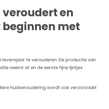
 veroudert en
t beginnen met
e levensjaar te verouderen. De productie van
tie neemt af en de eerste fijne lijntjes
ellere huidveroudering wordt ook veroorzaakt