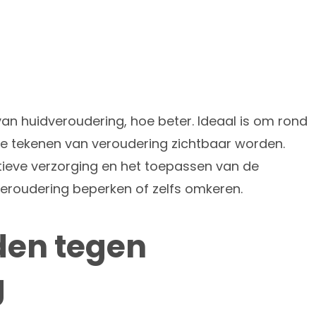
an huidveroudering, hoe beter. Ideaal is om rond
te tekenen van veroudering zichtbaar worden.
ctieve verzorging en het toepassen van de
roudering beperken of zelfs omkeren.
en tegen
g